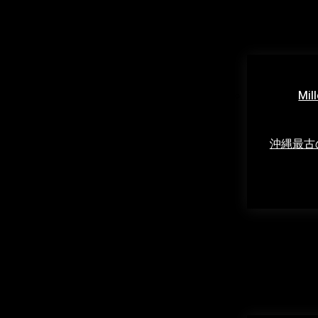
Mil
沖縄最古