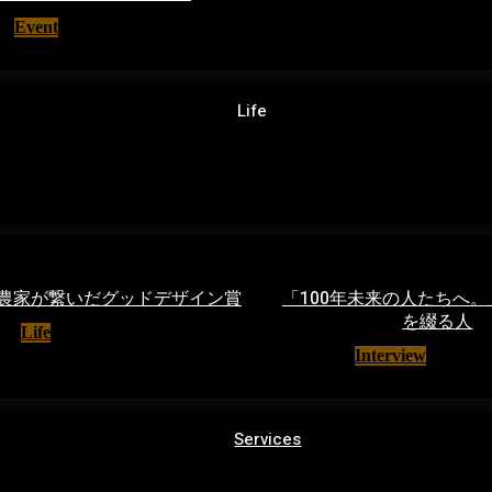
Event
10/08/2019
Life
農家が繋いだグッドデザイン賞
「100年未来の人たちへ
を綴る人
Life
31/10/2023
Interview
19/05/
Services