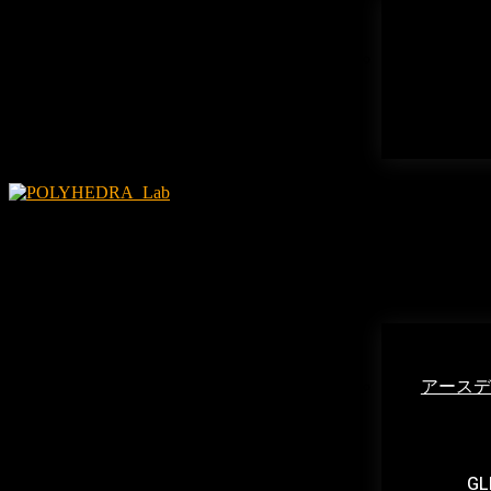
アースデ
GL