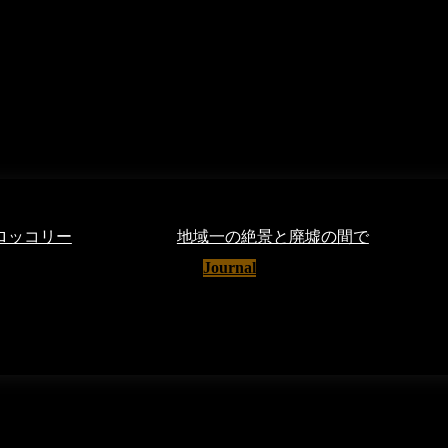
ブロッコリー
地域一の絶景と廃墟の間で
020
Journal
24/05/2020