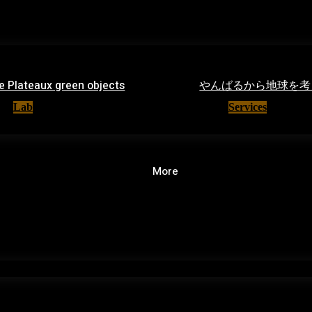
le Plateaux green objects
やんばるから地球を考
Lab
30/11/2025
Services
11/09/2
More