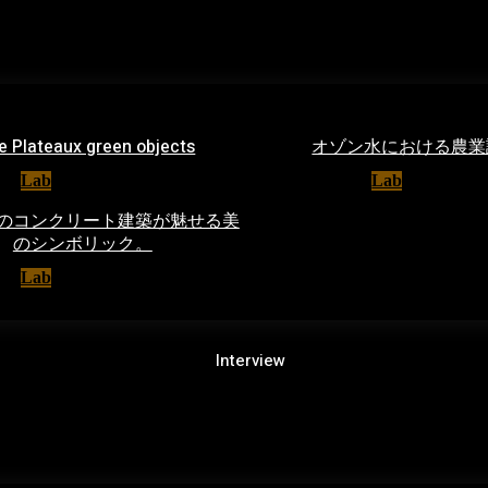
le Plateaux green objects
オゾン水における農業
Lab
30/11/2025
Lab
12/02/20
のコンクリート建築が魅せる美
のシンボリック。
Lab
28/05/2020
Interview