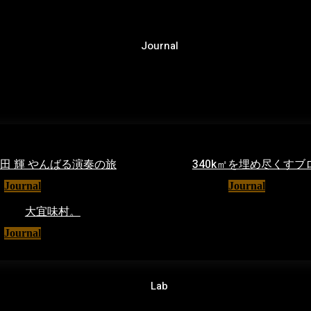
Journal
田 輝 やんばる演奏の旅
340k㎡を埋め尽くす
Journal
25/02/2024
Journal
25/05/2
大宜味村。
Journal
11/05/2020
Lab