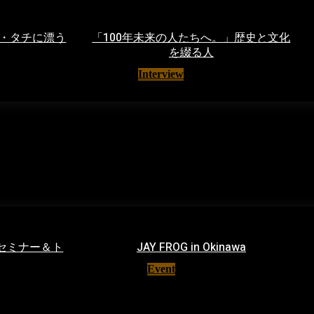
・タチに漂う
「100年未来の人たちへ。」歴史と文化
を綴る人
2020
Interview
19/05/2020
 セミナー＆ト
JAY FROG in Okinawa
Event
07/11/2019
23