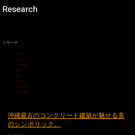
Research
リサーチ
Event
Interview
Journal
Lab
Life
Music
Research
Services
沖縄最古のコンクリート建築が魅せる美
のシンボリック。