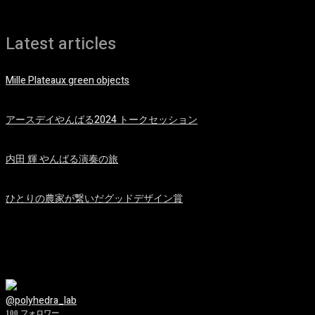
Latest articles
Mille Plateaux green objects
30/11/2025
アースデイやんばる2024 トークセッション
29/04/2024
内田 輝 やんばる演奏の旅
25/02/2024
ひとりの農家が繋いだグッドデザイン賞
31/10/2023
@polyhedra_lab
100
フォロワー